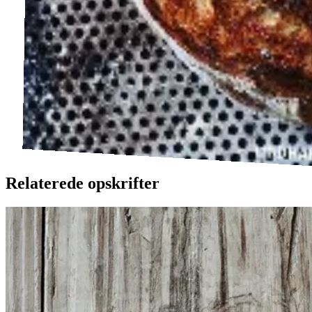
Relaterede opskrifter
Brunkager
Brunkage
r