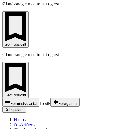
Ølandssnegle med tomat og ost
Gem opskrift
Ølandssnegle med tomat og ost
Gem opskrift
15 stk
Formindsk antal
Forøg antal
Del opskrift
Hjem
›
Opskrifter
›