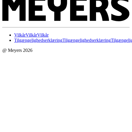
Vilkår
Vilkår
Vilkår
Tilgængelighedserklæring
Tilgængelighedserklæring
Tilgængeli
@ Meyers 2026