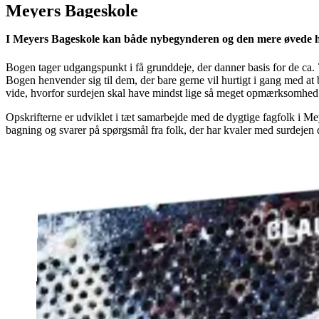
Meyers Bageskole
I Meyers Bageskole kan både nybegynderen og den mere øvede
Bogen tager udgangspunkt i få grunddeje, der danner basis for de ca. 7
Bogen henvender sig til dem, der bare gerne vil hurtigt i gang med at 
vide, hvorfor surdejen skal have mindst lige så meget opmærksomhed 
Opskrifterne er udviklet i tæt samarbejde med de dygtige fagfolk i 
bagning og svarer på spørgsmål fra folk, der har kvaler med surdejen d