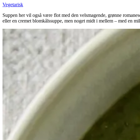
Vegetarisk
Suppen her vil også være flot med den velsmagende, grønne romanescok
eller en cremet blomkålssuppe, men noget midt i mellem – med en mild 