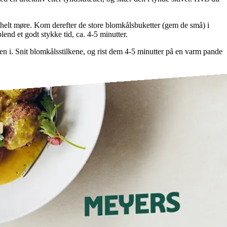
 er helt møre. Kom derefter de store blomkålsbuketter (gem de små) i
lend et godt stykke tid, ca. 4-5 minutter.
n i. Snit blomkålsstilkene, og rist dem 4-5 minutter på en varm pande