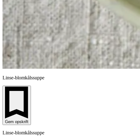
Linse-blomkålssuppe
Gem opskrift
Linse-blomkålssuppe