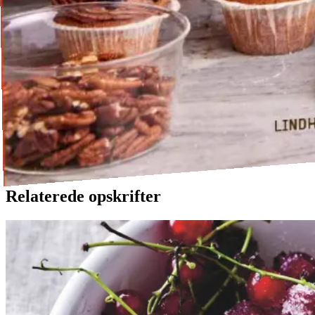
Relaterede opskrifter
Rysteribs
Rysteribs