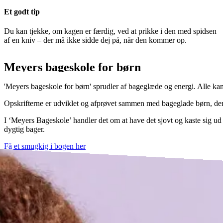
Et godt tip
Du kan tjekke, om kagen er færdig, ved at prikke i den med spidsen
af en kniv – der må ikke sidde dej på, når den kommer op.
Meyers bageskole for børn
'Meyers bageskole for børn' sprudler af bageglæde og energi. Alle ka
Opskrifterne er udviklet og afprøvet sammen med bageglade børn, der p
I ‘Meyers Bageskole’ handler det om at have det sjovt og kaste sig ud i 
dygtig bager.
Få et smugkig i bogen her
Køb bogen her