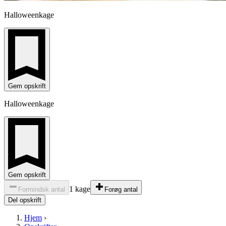
Halloweenkage
Gem opskrift
Halloweenkage
Gem opskrift
1 kage
Formindsk antal
Forøg antal
Del opskrift
Hjem
›