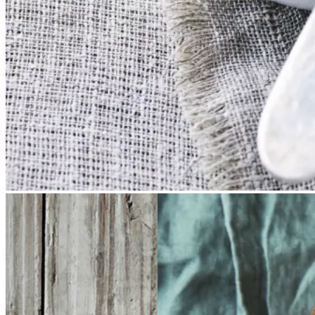
Brunkager
Brunkage
Glutenfri
Glutenfri