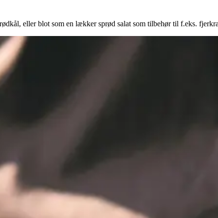
ødkål, eller blot som en lækker sprød salat som tilbehør til f.eks. fjerkræ