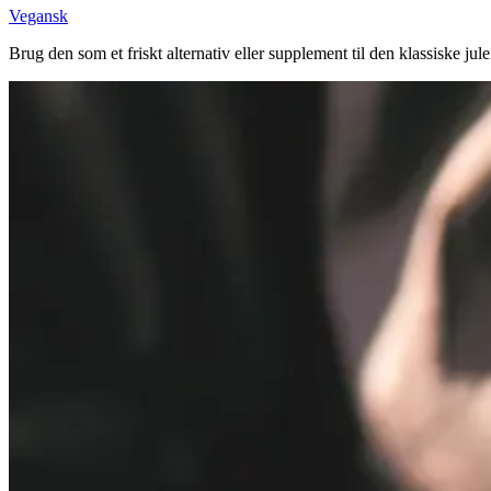
Vegansk
Brug den som et friskt alternativ eller supplement til den klassiske juler