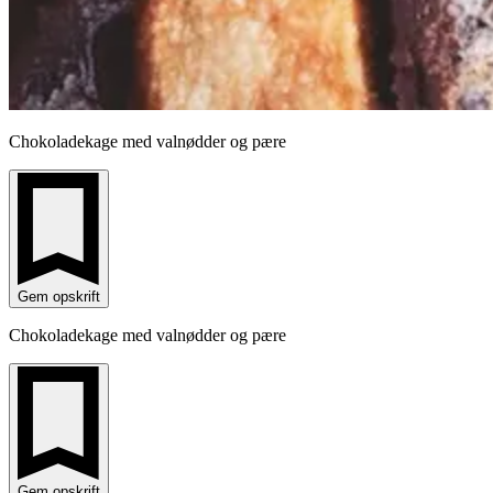
Chokoladekage med valnødder og pære
Gem opskrift
Chokoladekage med valnødder og pære
Gem opskrift