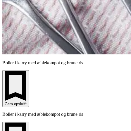
Boller i karry med æblekompot og brune ris
Gem opskrift
Boller i karry med æblekompot og brune ris