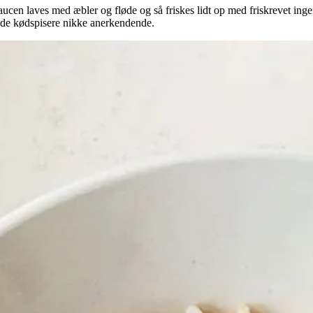
rysaucen laves med æbler og fløde og så friskes lidt op med friskrevet 
erede kødspisere nikke anerkendende.