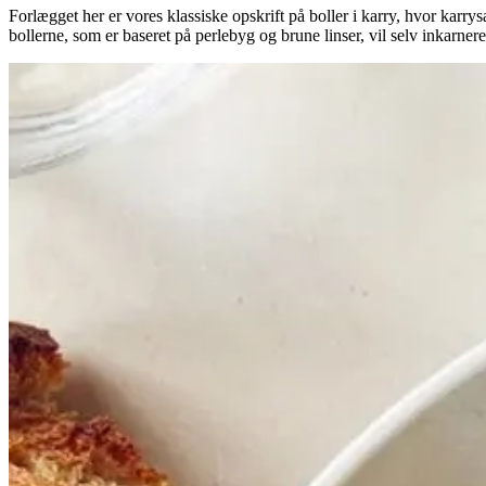
Forlægget her er vores klassiske opskrift på boller i karry, hvor kar
bollerne, som er baseret på perlebyg og brune linser, vil selv inkarn