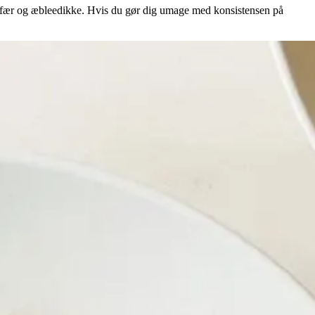
ingefær og æbleedikke. Hvis du gør dig umage med konsistensen på