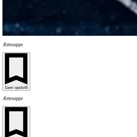
Ærtesuppe
Gem opskrift
Ærtesuppe