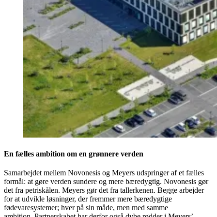
En fælles ambition om en grønnere verden
Samarbejdet mellem Novonesis og Meyers udspringer af et fælles
formål: at gøre verden sundere og mere bæredygtig. Novonesis gør
det fra petriskålen. Meyers gør det fra tallerkenen. Begge arbejder
for at udvikle løsninger, der fremmer mere bæredygtige
fødevaresystemer; hver på sin måde, men med samme
ambition. Partnerskabet har derfor også dybe rødder i Meyers’