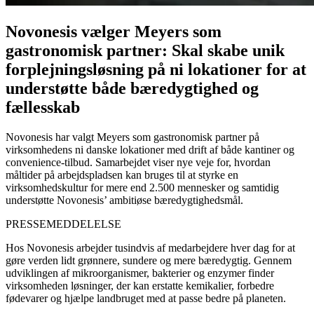
Novonesis vælger Meyers som
gastronomisk partner: Skal skabe unik
forplejningsløsning på ni lokationer for at
understøtte både bæredygtighed og
fællesskab
Novonesis har valgt Meyers som gastronomisk partner på
virksomhedens ni danske lokationer med drift af både kantiner og
convenience-tilbud. Samarbejdet viser nye veje for, hvordan
måltider på arbejdspladsen kan bruges til at styrke en
virksomhedskultur for mere end 2.500 mennesker og samtidig
understøtte Novonesis’ ambitiøse bæredygtighedsmål.
PRESSEMEDDELELSE
Hos Novonesis arbejder tusindvis af medarbejdere hver dag for at
gøre verden lidt grønnere, sundere og mere bæredygtig. Gennem
udviklingen af mikroorganismer, bakterier og enzymer finder
virksomheden løsninger, der kan erstatte kemikalier, forbedre
fødevarer og hjælpe landbruget med at passe bedre på planeten.