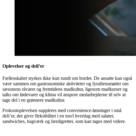
Oplevelser og deli’er
Fællesskabet styrkes ikke kun rundt om bordet. De ansatte kan også
være sammen om gastronomiske aktiviteter og fyraftensmøder om
sæsonens råvarer og fremtidens madkultur, ligesom madkurser og
talks om fødevarer og klima vil anspore medarbejderne til selv at
tage del i en grønnere madkultur.
Frokostoplevelsen suppleres med convenience-løsninger i små
deli’er, der giver fleksibilitet i en travl hverdag med salater,
sandwiches, bagværk og færdigretter, som kan tages med videre.